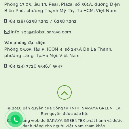
Phòng 13.05, lầu 13, Pearl Plaza, số 561A, đường Điện
Biên Phủ, phường Thạnh Mỹ Tây, Tp.HCM, Việt Nam.
+84 (28) 6258 3291 / 6258 3292
info-sgt@global.saraya.com
Văn phòng đại diện:
Phòng 05.05, lầu 5, ICON 4, số 243A Đê La Thành,
phường Láng, Tp.Hà Nội, Việt Nam.
+84 (24) 3726 5546/ 5547
© 2026 Bản quyền của Công ty TNHH SARAYA GREENTEK.
Bản quyền được bảo hộ.
Đây là trang web do SARAYA GREENTEK phát hành và được
dành riêng cho người Việt Nam tham khảo.