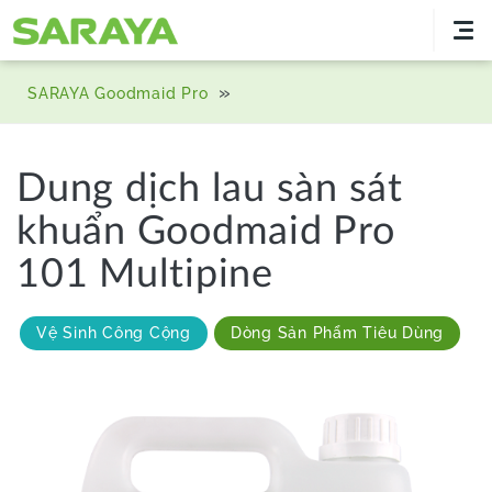
»
SARAYA Goodmaid Pro
Dung dịch lau sàn sát
khuẩn Goodmaid Pro
101 Multipine
Vệ Sinh Công Cộng
Dòng Sản Phẩm Tiêu Dùng