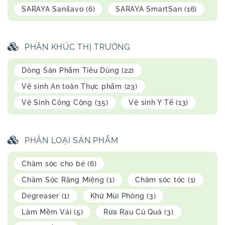
SARAYA Sanilavo
(6)
SARAYA SmartSan
(16)
PHÂN KHÚC THỊ TRƯỜNG
Dòng Sản Phẩm Tiêu Dùng
(22)
Vệ sinh An toàn Thực phẩm
(23)
Vệ Sinh Công Cộng
(35)
Vệ sinh Y Tế
(13)
PHÂN LOẠI SẢN PHẨM
Chăm sóc cho bé
(6)
Chăm Sóc Răng Miệng
(1)
Chăm sóc tóc
(1)
Degreaser
(1)
Khử Mùi Phòng
(3)
Làm Mềm Vải
(5)
Rửa Rau Củ Quả
(3)