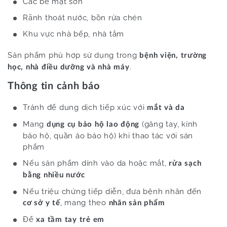
Các bề mặt sơn
Rãnh thoát nước, bồn rửa chén
Khu vực nhà bếp, nhà tắm
Sản phẩm phù hợp sử dụng trong
bệnh viện, trường
.
học, nhà điều dưỡng và nhà máy
Thông tin cảnh báo
Tránh để dung dịch tiếp xúc với
mắt và da
Mang
(găng tay, kính
dụng cụ bảo hộ lao động
bảo hộ, quần áo bảo hộ) khi thao tác với sản
phẩm
Nếu sản phẩm dính vào da hoặc mắt,
rửa sạch
bằng nhiều nước
Nếu triệu chứng tiếp diễn, đưa bệnh nhân đến
, mang theo
cơ sở y tế
nhãn sản phẩm
Để
xa tầm tay trẻ em