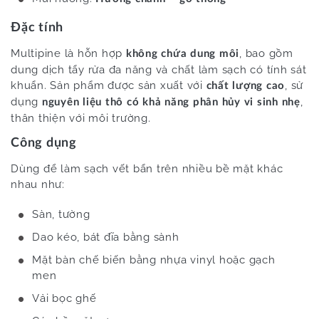
Đặc tính
Multipine là hỗn hợp
, bao gồm
không chứa dung môi
dung dịch tẩy rửa đa năng và chất làm sạch có tính sát
khuẩn. Sản phẩm được sản xuất với
, sử
chất lượng cao
dụng
,
nguyên liệu thô có khả năng phân hủy vi sinh nhẹ
thân thiện với môi trường.
Công dụng
Dùng để làm sạch vết bẩn trên nhiều bề mặt khác
nhau như:
Sàn, tường
Dao kéo, bát đĩa bằng sành
Mặt bàn chế biến bằng nhựa vinyl hoặc gạch
men
Vải bọc ghế