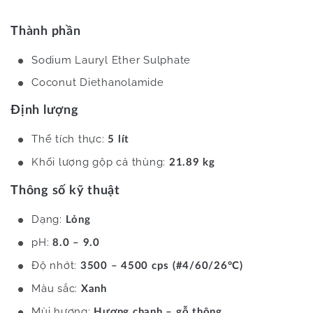
Thành phần
Sodium Lauryl Ether Sulphate
Coconut Diethanolamide
Định lượng
Thể tích thực:
5 lít
Khối lượng gộp cả thùng:
21.89 kg
Thông số kỹ thuật
Dạng:
Lỏng
pH:
8.0 – 9.0
Độ nhớt:
3500 – 4500 cps (#4/60/26°C)
Màu sắc:
Xanh
Mùi hương:
Hương chanh – gỗ thông