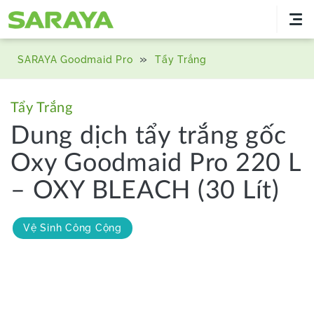
»
SARAYA Goodmaid Pro
Tẩy Trắng
Tẩy Trắng
Dung dịch tẩy trắng gốc
Oxy Goodmaid Pro 220 L
– OXY BLEACH (30 Lít)
Vệ Sinh Công Cộng