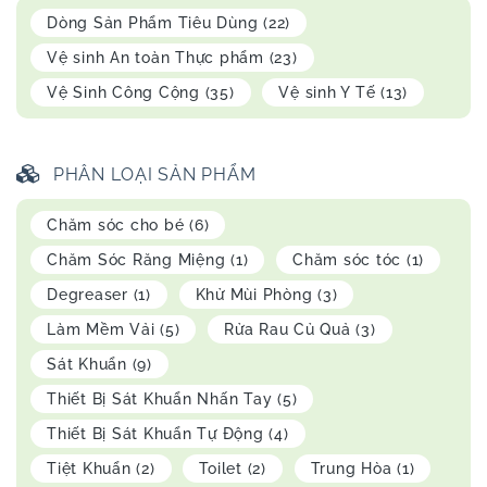
Dòng Sản Phẩm Tiêu Dùng
(22)
Vệ sinh An toàn Thực phẩm
(23)
Vệ Sinh Công Cộng
(35)
Vệ sinh Y Tế
(13)
PHÂN LOẠI SẢN PHẨM
Chăm sóc cho bé
(6)
Chăm Sóc Răng Miệng
(1)
Chăm sóc tóc
(1)
Degreaser
(1)
Khử Mùi Phòng
(3)
Làm Mềm Vải
(5)
Rửa Rau Củ Quả
(3)
Sát Khuẩn
(9)
Thiết Bị Sát Khuẩn Nhấn Tay
(5)
Thiết Bị Sát Khuẩn Tự Động
(4)
Tiệt Khuẩn
(2)
Toilet
(2)
Trung Hòa
(1)