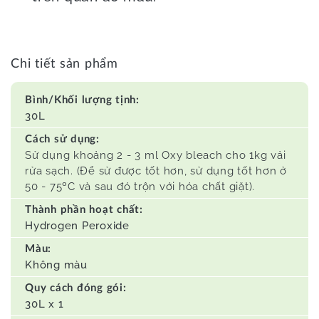
Chi tiết sản phẩm
Bình/Khối lượng tịnh:
30L
Cách sử dụng:
Sử dụng khoảng 2 - 3 ml Oxy bleach cho 1kg vải
rửa sạch. (Để sử được tốt hơn, sử dụng tốt hơn ở
50 - 75ºC và sau đó trộn với hóa chất giặt).
Thành phần hoạt chất:
Hydrogen Peroxide
Màu:
Không màu
Quy cách đóng gói:
30L x 1