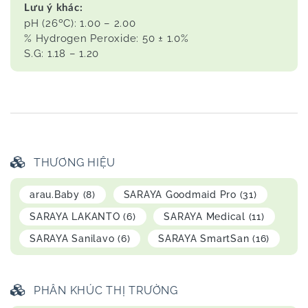
Lưu ý khác:
pH (26ºC): 1.00 – 2.00
% Hydrogen Peroxide: 50 ± 1.0%
S.G: 1.18 – 1.20
THƯƠNG HIỆU
arau.Baby
(8)
SARAYA Goodmaid Pro
(31)
SARAYA LAKANTO
(6)
SARAYA Medical
(11)
SARAYA Sanilavo
(6)
SARAYA SmartSan
(16)
PHÂN KHÚC THỊ TRƯỜNG