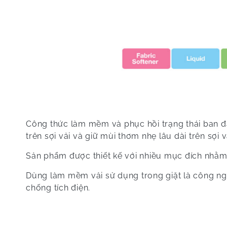
Công thức làm mềm và phục hồi trạng thái ban đầ
trên sợi vải và giữ mùi thơm nhẹ lâu dài trên sợi v
Sản phẩm được thiết kế với nhiều mục đích nhằm t
Dùng làm mềm vải sử dụng trong giặt là công n
chống tích điện.