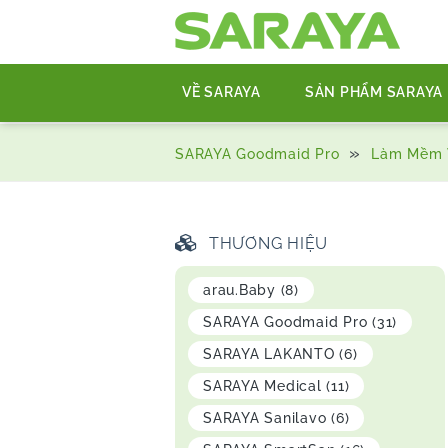
VỀ SARAYA
SẢN PHẨM SARAYA
»
SARAYA Goodmaid Pro
Làm Mềm 
THƯƠNG HIỆU
arau.Baby
(8)
SARAYA Goodmaid Pro
(31)
SARAYA LAKANTO
(6)
SARAYA Medical
(11)
SARAYA Sanilavo
(6)