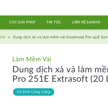
CÁC GIẢI PHÁP
TIN TỨC
LIÊN HỆ SARAYA
»
Vải
Dung dịch xả và làm mềm vải Goodmaid Pro 251E Extra
Làm Mềm Vải
Dung dịch xả và làm m
Pro 251E Extrasoft (20 L
Vệ Sinh Công Cộng