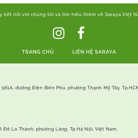
y kết nối với chúng tôi và tìm hiểu thêm về Saraya Việt 
TRANG CHỦ
LIÊN HỆ SARAYA
 số 561A, đường Điện Biên Phủ, phường Thạnh Mỹ Tây, Tp.HC
3A Đê La Thành, phường Láng, Tp.Hà Nội, Việt Nam.