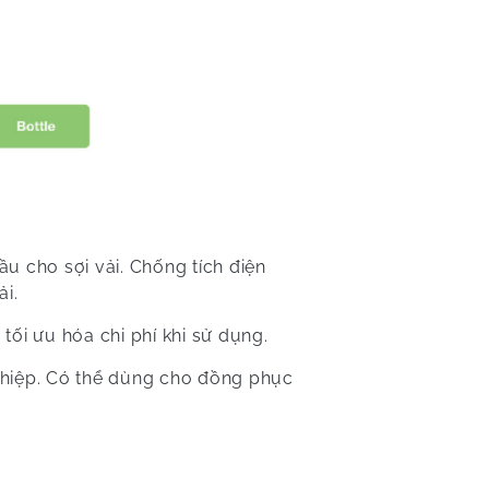
u cho sợi vải. Chống tích điện
ải.
ối ưu hóa chi phí khi sử dụng.
ghiệp. Có thể dùng cho đồng phục