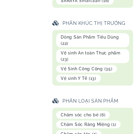
SARAYA SmartSan
(16)
PHÂN KHÚC THỊ TRƯỜNG
Dòng Sản Phẩm Tiêu Dùng
(22)
Vệ sinh An toàn Thực phẩm
(23)
Vệ Sinh Công Cộng
(35)
Vệ sinh Y Tế
(13)
PHÂN LOẠI SẢN PHẨM
Chăm sóc cho bé
(6)
Chăm Sóc Răng Miệng
(1)