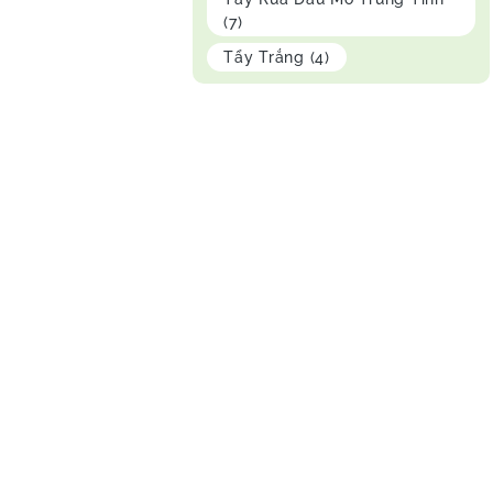
(7)
Tẩy Trắng
(4)