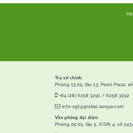
Hã
Trụ sở chính:
Phòng 13.05, lầu 13, Pearl Plaza,
+84 (28) 6258 3291 / 6258 3292
info-sgt@global.saraya.com
Văn phòng đại diện:
Phòng 05.05, lầu 5, ICON 4, số 24