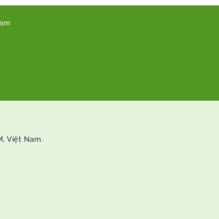
Nam
M, Việt Nam.