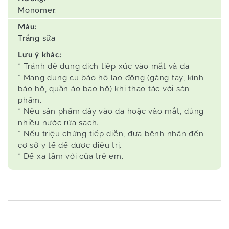
Monomer.
Màu:
Trắng sữa
Lưu ý khác:
* Tránh để dung dịch tiếp xúc vào mắt và da.
* Mang dụng cụ bảo hộ lao động (găng tay, kính
bảo hộ, quần áo bảo hộ) khi thao tác với sản
phẩm.
* Nếu sản phẩm dây vào da hoặc vào mắt, dùng
nhiều nước rửa sạch.
* Nếu triệu chứng tiếp diễn, đưa bệnh nhân đến
cơ sở y tế để được điều trị.
* Để xa tầm với của trẻ em.