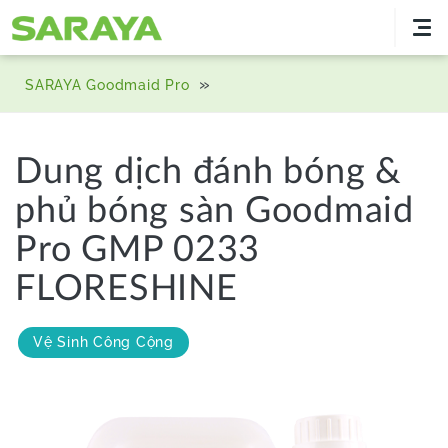
»
SARAYA Goodmaid Pro
Dung dịch đánh bóng &
phủ bóng sàn Goodmaid
Pro GMP 0233
FLORESHINE
Vệ Sinh Công Cộng