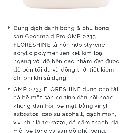
Dung dịch đánh bóng & phủ bóng
sàn Goodmaid Pro GMP 0233
FLORESHINE là hỗn hợp styrene
acrylic polymer liên kết kim loại
ngang với độ bền cao nhằm đạt được
độ bền tối đa và đồng thời tiết kiệm
chi phí khi sử dụng.
GMP 0233 FLORESHINE dùng cho tất
cả bề mặt sàn có tính đàn hồi hoặc
không đàn hồi, bề mặt bằng vinyl,
asbestos, cao su asphalt, gạch men,
v.v. như là terrazzo, đá cẩm thạch, đá
mỏ, bê tông và sàn gỗ phủ bóng.