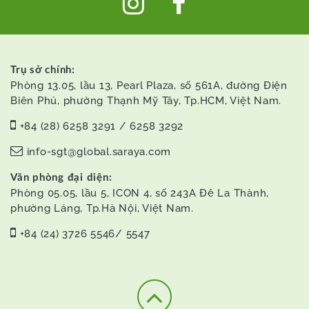
Trụ sở chính:
Phòng 13.05, lầu 13, Pearl Plaza, số 561A, đường Điện
Biên Phủ, phường Thạnh Mỹ Tây, Tp.HCM, Việt Nam.
+84 (28) 6258 3291 / 6258 3292
info-sgt@global.saraya.com
Văn phòng đại diện:
Phòng 05.05, lầu 5, ICON 4, số 243A Đê La Thành,
phường Láng, Tp.Hà Nội, Việt Nam.
+84 (24) 3726 5546/ 5547