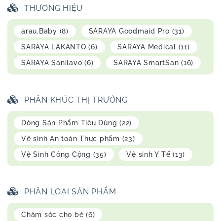
THƯƠNG HIỆU
arau.Baby
(8)
SARAYA Goodmaid Pro
(31)
SARAYA LAKANTO
(6)
SARAYA Medical
(11)
SARAYA Sanilavo
(6)
SARAYA SmartSan
(16)
PHÂN KHÚC THỊ TRƯỜNG
Dòng Sản Phẩm Tiêu Dùng
(22)
Vệ sinh An toàn Thực phẩm
(23)
Vệ Sinh Công Cộng
(35)
Vệ sinh Y Tế
(13)
PHÂN LOẠI SẢN PHẨM
Chăm sóc cho bé
(6)