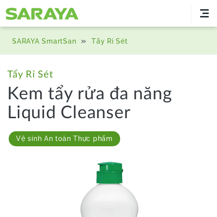
»
SARAYA SmartSan
Tẩy Rỉ Sét
Tẩy Rỉ Sét
Kem tẩy rửa đa năng
Liquid Cleanser
Vệ sinh An toàn Thực phẩm