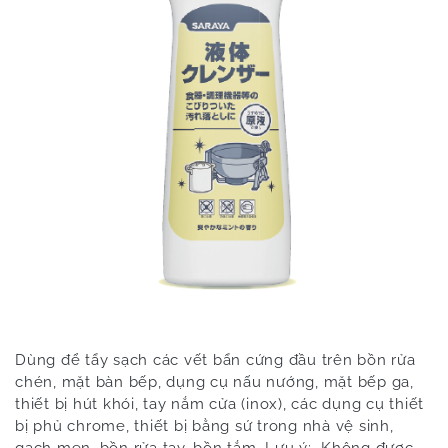
Dùng để tẩy sạch các vết bẩn cứng đầu trên bồn rửa
chén, mặt bàn bếp, dụng cụ nấu nướng, mặt bếp ga,
thiết bị hút khói, tay nắm cửa (inox), các dụng cụ thiết
bị phủ chrome, thiết bị bằng sứ trong nhà vệ sinh,