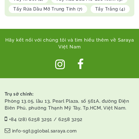
Tẩy Rửa Dầu Mỡ Trung Tính
(7)
Tẩy Trắng
(4)
Hãy kết nối với chúng tôi và tìm hiểu thêm về Saraya
Việt Nam
Trụ sở chính:
Phòng 13.05, lầu 13, Pearl Plaza, số 561A, đường Điện
Biên Phủ, phường Thạnh Mỹ Tây, Tp.HCM, Việt Nam.
+84 (28) 6258 3291 / 6258 3292
info-sgt@global.saraya.com