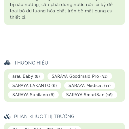
bị nấu nướng, cần phải dùng nước rửa lại kỹ để
loại bỏ dư lượng hóa chất trên bề mặt dụng cụ
thiết bị.
THƯƠNG HIỆU
arau.Baby
(8)
SARAYA Goodmaid Pro
(31)
SARAYA LAKANTO
(6)
SARAYA Medical
(11)
SARAYA Sanilavo
(6)
SARAYA SmartSan
(16)
PHÂN KHÚC THỊ TRƯỜNG